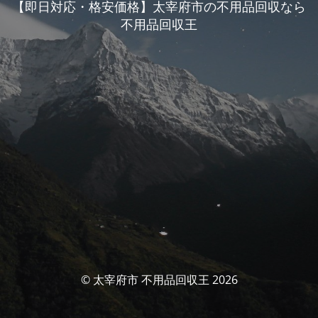
【即日対応・格安価格】太宰府市の不用品回収なら
不用品回収王
© 太宰府市 不用品回収王 2026